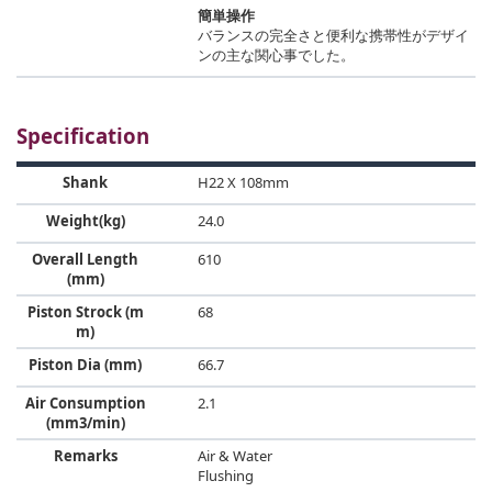
簡単操作
バランスの完全さと便利な携帯性がデザイ
ンの主な関心事でした。
Specification
Shank
H22 X 108mm
Weight(kg)
24.0
Overall Length
610
(mm)
Piston Strock (m
68
m)
Piston Dia (mm)
66.7
Air Consumption
2.1
(mm3/min)
Remarks
Air & Water
Flushing