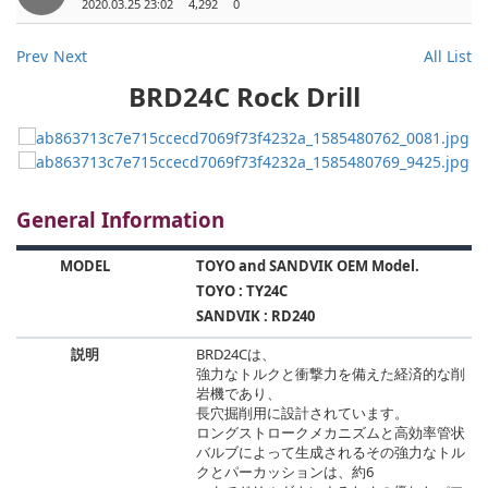
2020.03.25 23:02
4,292
0
Prev
Next
All List
BRD24C Rock Drill
General Information
MODEL
TOYO and SANDVIK OEM Model.
TOYO : TY24C
SANDVIK : RD240
説明
BRD24Cは、
強力なトルクと衝撃力を備えた経済的な削
岩機であり、
長穴掘削用に設計されています。
ロングストロークメカニズムと高効率管状
バルブによって生成されるその強力なトル
クとパーカッションは、約6