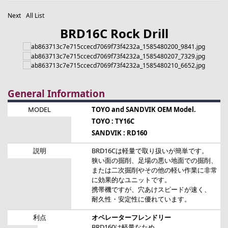
Next
All List
BRD16C Rock Drill
General Information
MODEL
TOYO and SANDVIK OEM Model.
TOYO : TY16C
SANDVIK : RD160
説明
BRD16Cは軽量で取り扱いが簡単です。
狭い面の掘削、足場の悪い地面での掘削、
または二次掘削やその他の軽い作業に非常
に効果的なユニットです。
携帯機ですが、穴あけスピードが速く、
耐久性・安定性に優れています。
利点
オペレーターフレンドリー
BRD160は軽量なため、