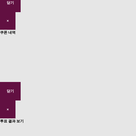
닫기
×
쿠폰 내역
닫기
×
투표 결과 보기